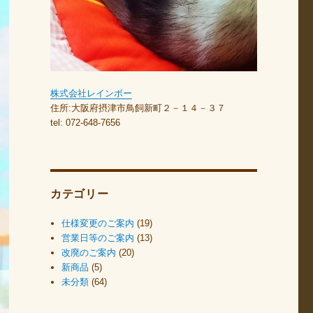
株式会社レインボー
住所:大阪府摂津市鳥飼新町２－１４－３７
tel: 072-648-7656
カテゴリー
仕様変更のご案内
(19)
営業日等のご案内
(13)
改廃のご案内
(20)
新商品
(5)
未分類
(64)