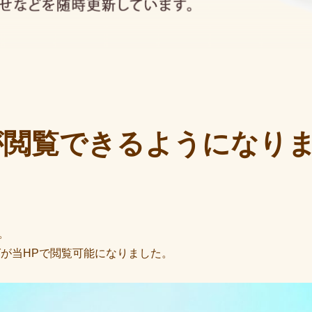
グが閲覧できるようになり
。
ログが当HPで閲覧可能になりました。