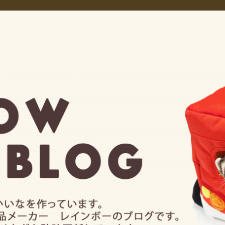
グ
ーカー レインボーのブログ