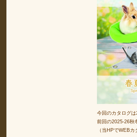
今回のカタログは
前回の2025-2
（当HPでWEB