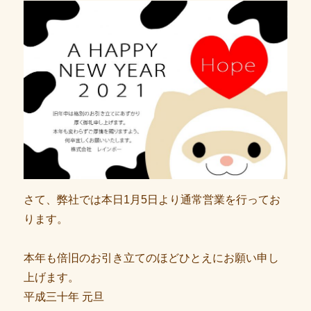
さて、弊社では本日1月5日より通常営業を行ってお
ります。
本年も倍旧のお引き立てのほどひとえにお願い申し
上げます。
平成三十年 元旦